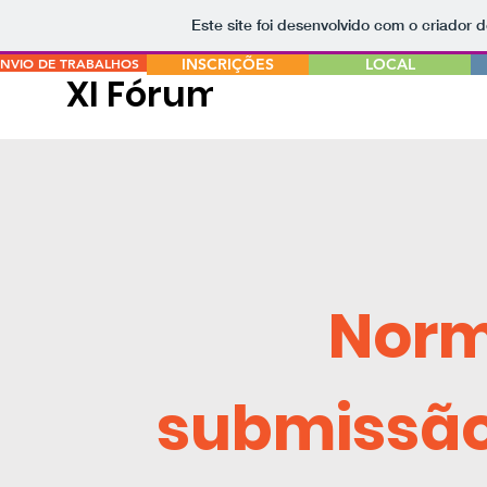
Este site foi desenvolvido com o criador d
ENVIO DE TRABALHOS
INSCRIÇÕES
LOCAL
XI Fórum NEPEG
Norm
submissão