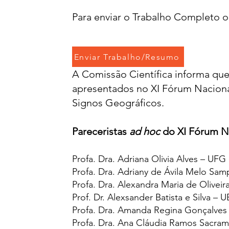
Para enviar o Trabalho Completo 
Enviar Trabalho/Resumo
A Comissão Científica informa que
apresentados no XI Fórum Nacion
Signos Geográficos.
Pareceristas
ad hoc
do XI Fórum N
Profa. Dra. Adriana Olivia Alves – UFG
Profa. Dra.
Adriany de Ávila Melo Sam
Profa. Dra.
Alexandra Maria de Oliveir
Prof. Dr.
Alexsander Batista e Silva – 
Profa. Dra.
Amanda Regina Gonçalves
Profa. Dra.
Ana Cláudia Ramos Sacra