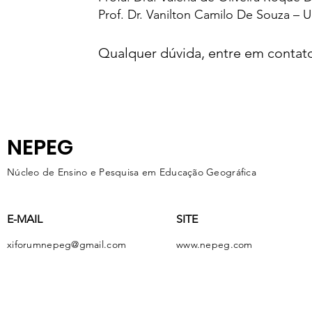
Prof. Dr. Vanilton Camilo De Souza – 
Qualquer dúvida, entre em contato
NEPEG
​Núcleo de Ensino e Pesquisa em Educação Geográfica
E-MAIL
SITE
xiforumnepeg@gmail.com
www.nepeg.com