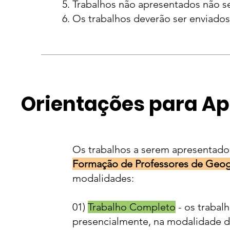
Trabalhos não apresentados não s
Os trabalhos deverão ser enviados
Orientações para Ap
Os trabalhos a serem apresentad
Formação de Professores de Geog
modalidades:
01)
Trabalho Completo
- os trabal
presencialmente, na modalidade d