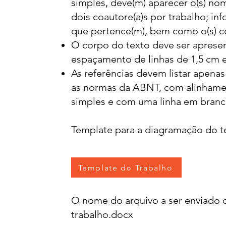
simples, deve(m) aparecer o(s) nom
dois coautore(a)s por trabalho; inf
que pertence(m), bem como o(s) cor
O corpo do texto deve ser apresen
espaçamento de linhas de 1,5 cm e
As referências devem listar apenas
as normas da ABNT, com alinhame
simples e com uma linha em branco
Template para a diagramação do t
Template do Trabalho
O nome do arquivo a ser enviado d
trabalho.docx