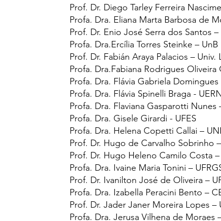
Prof. Dr.
Diego Tarley Ferreira Nascim
Profa. Dra.
Eliana Marta Barbosa de M
Prof. Dr.
Enio José Serra dos Santos –
Profa. Dra.
Ercília Torres Steinke – UnB
Prof. Dr.
Fabián Araya Palacios – Univ.
Profa. Dra.
Fabiana Rodrigues Oliveira
Profa. Dra.
Flávia Gabriela Domingues
Profa. Dra.
Flávia Spinelli Braga - UER
Profa. Dra.
Flaviana Gasparotti Nunes
Profa. Dra.
Gisele Girardi - UFES
Profa. Dra.
Helena Copetti Callai – UN
Prof. Dr.
Hugo de Carvalho Sobrinho 
Prof. Dr.
Hugo Heleno Camilo Costa 
Profa. Dra.
Ivaine Maria Tonini – UFRG
Prof. Dr.
Ivanilton José de Oliveira – 
Profa. Dra.
Izabella Peracini Bento –
Prof. Dr.
Jader Janer Moreira Lopes –
Profa. Dra.
Jerusa Vilhena de Moraes 