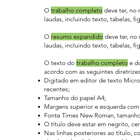
O
trabalho completo
deve ter, no 
laudas, incluindo texto, tabelas, fi
O
resumo expandido
deve ter, no 
laudas, incluindo texto, tabelas, fi
O texto do
trabalho completo
e d
acordo com as seguintes diretrizes
Digitado em editor de texto Micro
recentes;
Tamanho do papel A4;
Margens superior e esquerda com 3
Fonte Times New Roman, tamanho
O título deve estar em negrito, ce
Nas linhas posteriores ao título, 