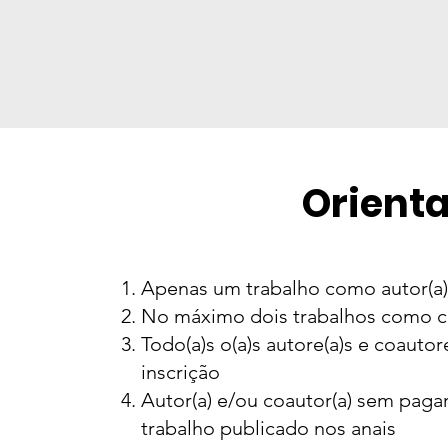
Orient
Apenas um trabalho como autor(a) 
No máximo dois trabalhos como c
Todo(a)s o(a)s autore(a)s e coauto
inscrição
Autor(a) e/ou coautor(a) sem pag
trabalho publicado nos anais