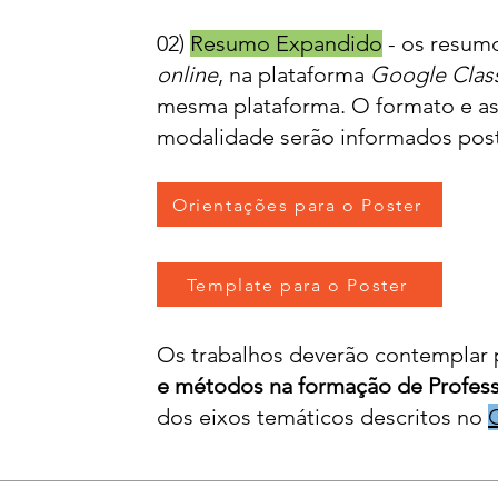
02)
Resumo Expandido
- os resum
online
, na plataforma
Google Cla
mesma plataforma. O formato e as
modalidade serão informados pos
Orientações para o Poster
Template para o Poster
Os trabalhos deverão contemplar p
e métodos na formação de Profess
dos eixos temáticos descritos no